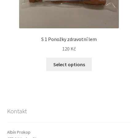
S 1 Ponožky zdravotní lem
120
Kč
Select options
Kontakt
Albín Prokop