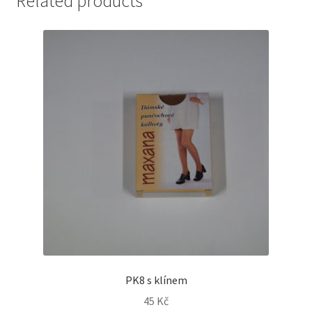
Related products
PK8 s klínem
45
Kč