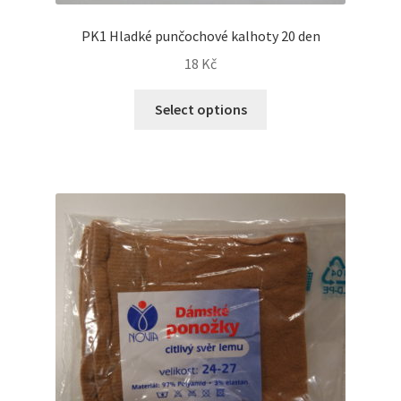
PK1 Hladké punčochové kalhoty 20 den
18
Kč
Select options